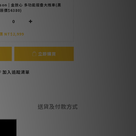
nson | 金放心 多功能摺疊大推車(黑
(原價$6380)
 NT$2,999
立即購買
加入追蹤清單
送貨及付款方式