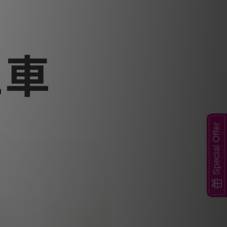
Special Offer