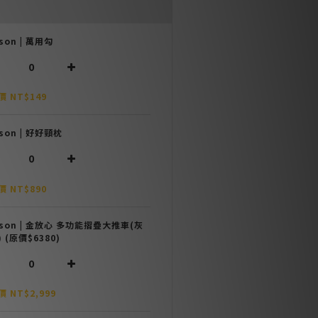
son | 萬用勾
 NT$149
son | 好好頸枕
 NT$890
nson | 金放心 多功能摺疊大推車(灰
 (原價$6380)
 NT$2,999