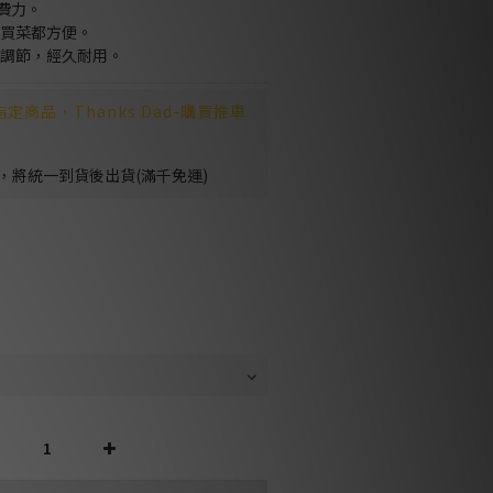
不費力。
物買菜都方便。
你調節，經久耐用。
定商品，Thanks Dad-購買推車
，將統一到貨後出貨(滿千免運)