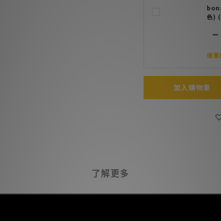
bo
色) 
優惠價
加入購物車
了解更多