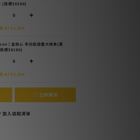
 (原價$6380)
 NT$2,999
nson | 金放心 多功能摺疊大推車(黑
(原價$6380)
 NT$2,999
立即購買
加入追蹤清單