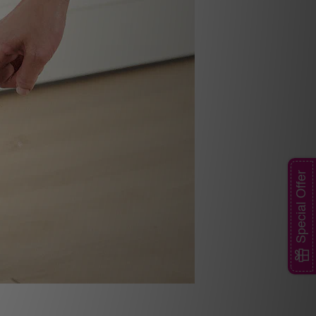
Special Offer