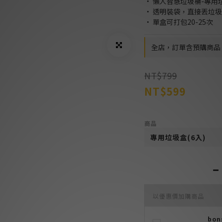
• 懶人智慧垃圾桶-專用垃
• 透明裝袋，直接丟垃
• 單盒可打包20-25次
全店，訂單含預購商品
NT$799
NT$599
商品
以優惠價加購商品
bo