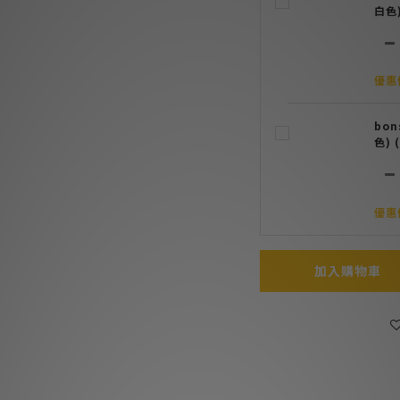
白色)
優惠價
bo
色) 
優惠價
加入購物車