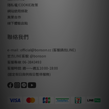
隱私權/COOKIE政策
網站使用條款
異業合作
線下體驗店點
聯絡我們
e-mail : official@bonson.cc (客服請找
LINE
)
官方LINE客服:
@bonson
客服專線: 06-3843493
客服時間: 週一～週五10:00-18:00
(國定假日與例假日暫停服務)