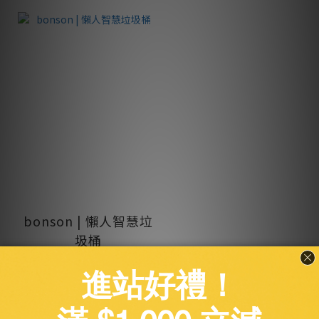
bonson | 懶人智慧垃
圾桶
NT$2,580
NT$3,280
加入購物車