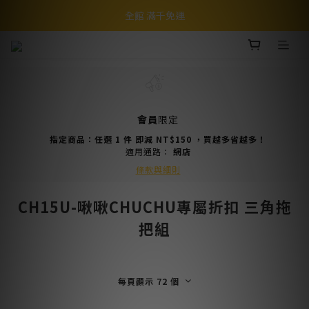
全館 滿千免運
會員
限定
指定商品：任選 1 件 即減 NT$150 ，買越多省越多！
適用通路：
網店
條款與細則
CH15U-啾啾CHUCHU專屬折扣 三角拖
把組
每頁顯示 72 個