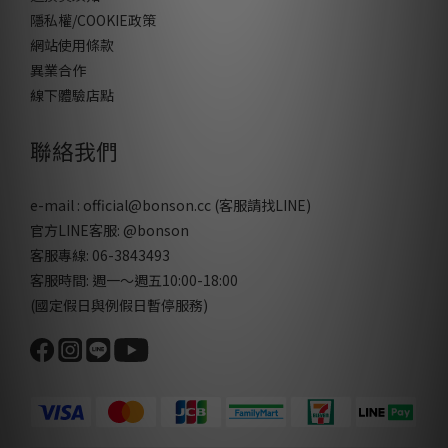
隱私權/COOKIE政策
網站使用條款
異業合作
線下體驗店點
聯絡我們
e-mail : official@bonson.cc (客服請找
LINE
)
官方LINE客服:
@bonson
客服專線: 06-3843493
客服時間: 週一～週五10:00-18:00
(國定假日與例假日暫停服務)