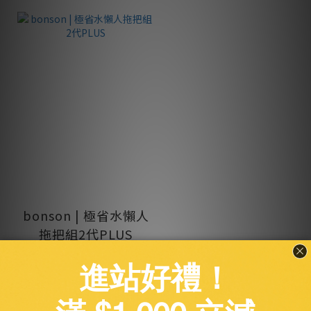
bonson | 極省水懶人
拖把組2代PLUS
NT$1,350
NT$1,850
加入購物車