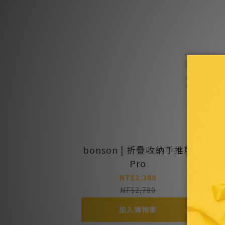
bonson | 折疊收納手推車
Pro
NT$2,380
NT$2,780
加入購物車