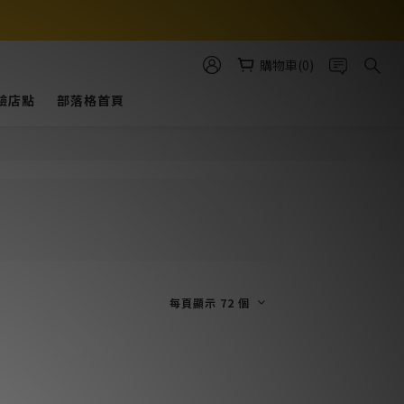
購物車(0)
驗店點
部落格首頁
每頁顯示 72 個