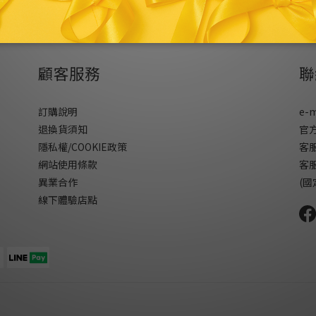
顧客服務
聯
訂購說明
e-m
退換貨須知
官方
隱私權/COOKIE政策
客服
網站使用條款
客服
異業合作
(
線下體驗店點