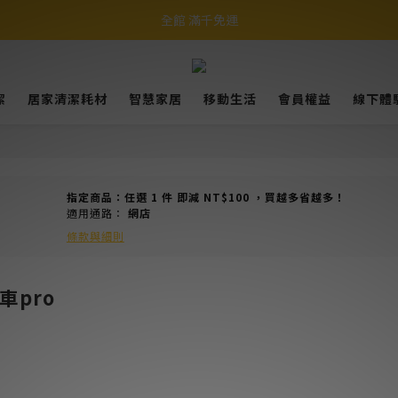
全館 滿千免運
潔
居家清潔耗材
智慧家居
移動生活
會員權益
線下體
指定商品：任選 1 件 即減 NT$100 ，買越多省越多！
適用通路：
網店
條款與細則
車pro