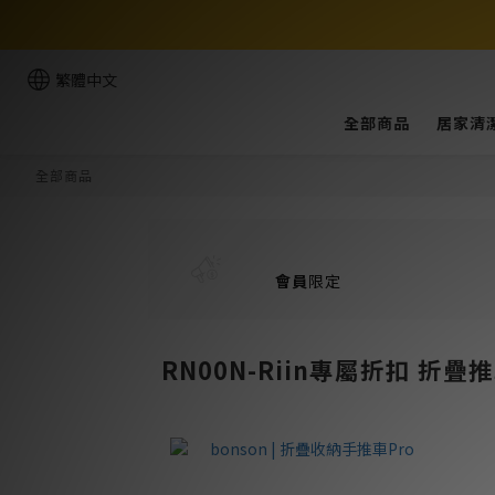
繁體中文
全部商品
居家清
全部商品
會員
限定
RN00N-Riin專屬折扣 折疊推